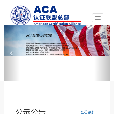
Toggle
navigation
Previous
Next
公示公告
查看更多>>