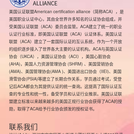
美国认证联盟American certification alliance（简称ACA），是
美国职业认证中心，其由全世界许多知名的认证协会组成，并
受美国认证联盟（ACA）委员会监管。ACA建立了统一的职业
认证行业标准，即美国认证联盟（ACA）认证体系。美国认证
联盟（ACA）建立了一套国际认证的互认系统，作为一个开放
的组织逐步接入了世界各大主要的认证机构。ACA与英国认证
协会（UKCA），美国认证协会（ACI），美国心脏协会
(AHA)，美国人力资源管理协会 (SHRM) 、美国营销协会
(AMA)、美国管理协会(AMA )、美国进出口协会（IIEI)、美国
滑雪协会(PSIA)等建立了长期合作关系，学员通过考试，受登
记后ACA都会为其提供认证的统一查询。这提高了国际认证互
查的专业性和统一性，备受学员和认证行业推崇。美国认证联
盟建立标准以来越来越多的美国正规行业协会获得了ACA的授
勋，取得了ACA给予行业协会颁发的授权证书。
联系我们